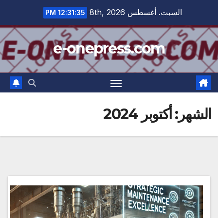
Ski
السبت. أغسطس 8th, 2026
12:31:36 PM
t
conten
e-onepress.com
الشهر:
أكتوبر 2024