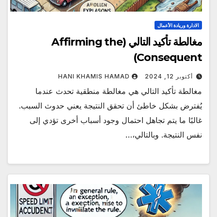
الادارة وريادة الأعمال
مغالطة تأكيد التالي (Affirming the
Consequent)
أكتوبر 12, 2024
HANI KHAMIS HAMAD
مغالطة تأكيد التالي هي مغالطة منطقية تحدث عندما
يُفترض بشكل خاطئ أن تحقق النتيجة يعني حدوث السبب.
غالبًا ما يتم تجاهل احتمال وجود أسباب أخرى تؤدي إلى
نفس النتيجة. وبالتالي،…