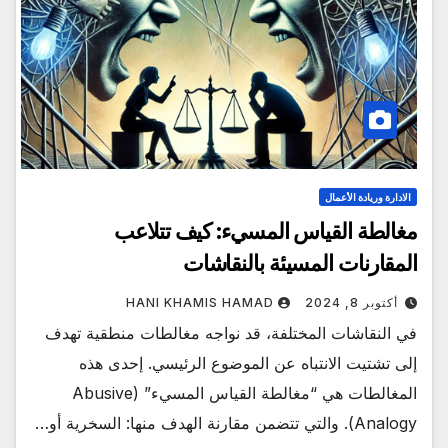
الادارة وريادة الأعمال
مغالطة القياس المسيء: كيف تتلاعب
المقارنات المسيئة بالنقاشات
أكتوبر 8, 2024
HANI KHAMIS HAMAD
في النقاشات المختلفة، قد نواجه مغالطات منطقية تهدف
إلى تشتيت الانتباه عن الموضوع الرئيسي. إحدى هذه
المغالطات هي “مغالطة القياس المسيء” (Abusive
Analogy). والتي تتضمن مقارنة الهدف منها: السخرية أو…