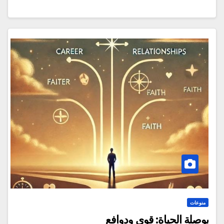
منوعات
بوصلة الحياة: قوى ودوافع