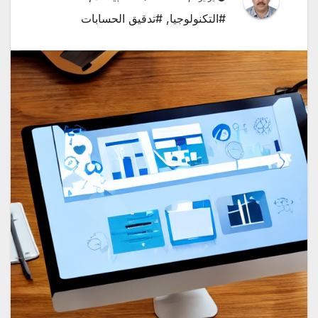
#التكنولوجيا
,
#تدقيق الحسابات