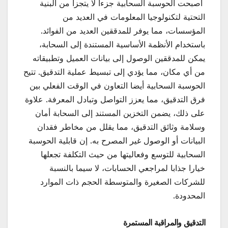
أصبحت الحوسبة السحابية جزءا لا يتجزأ من البنية
التحتية لتكنولوجيا المعلومات في العديد من
المؤسسات، مما يوفر للمدققين العديد من الفوائد.
باستخدام الأنظمة الأساسية المستندة إلى السحابة،
يمكن للمدققين الوصول إلى بيانات العميل وتطبيقاته
من أي مكان، مما يؤدي إلى تبسيط عملية التدقيق. تتيح
الحوسبة السحابية أيضا التعاون في الوقت الفعلي بين
فرق التدقيق، مما يعزز التواصل وتبادل المعرفة. علاوة
على ذلك، يضمن التخزين المستند إلى السحابة أمان
وسلامة وثائق التدقيق، مما يقلل من مخاطر فقدان
البيانات أو الوصول غير المصرح به. إن قابلية الحوسبة
السحابية للتوسع وفعاليتها من حيث التكلفة تجعلها
خيارا جذابا لمراجعي الحسابات، لا سيما بالنسبة
للشركات الصغيرة والمتوسطة الحجم ذات الموارد
المحدودة.
التدقيق والمراقبة المستمرة