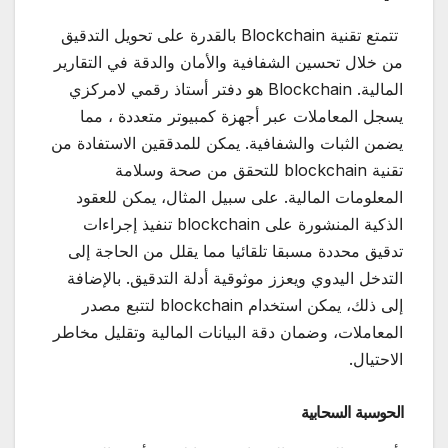
تتمتع تقنية Blockchain بالقدرة على تحويل التدقيق
من خلال تحسين الشفافية والأمان والدقة في التقارير
المالية. Blockchain هو دفتر أستاذ رقمي لامركزي
يسجل المعاملات عبر أجهزة كمبيوتر متعددة ، مما
يضمن الثبات والشفافية. يمكن للمدققين الاستفادة من
تقنية blockchain للتحقق من صحة وسلامة
المعلومات المالية. على سبيل المثال، يمكن للعقود
الذكية المنشورة على blockchain تنفيذ إجراءات
تدقيق محددة مسبقا تلقائيا مما يقلل من الحاجة إلى
التدخل اليدوي ويعزز موثوقية أدلة التدقيق. بالإضافة
إلى ذلك، يمكن استخدام blockchain لتتبع مصدر
المعاملات، وضمان دقة البيانات المالية وتقليل مخاطر
الاحتيال.
الحوسبة السحابية