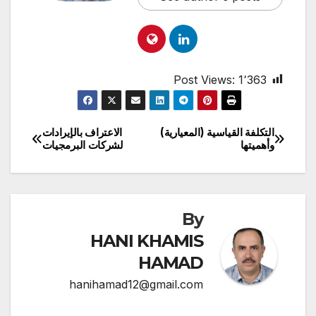
Post Views:
1٬363
التكلفة القياسية (المعيارية)
الاعتراف بالإيرادات
تصفّح
وأهميتها
لشركات البرمجيات
المقالات
By
HANI KHAMIS
HAMAD
hanihamad12@gmail.com