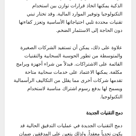
الذكية يمكنها اتخاذ قرارات توازن بين استخدام
التكنولوجيا وتوفير الموارد المالية. وقد تختار تبني
تقنيات محددة تلبي احتياجاتها الأساسية وتعزز كفاءتها
دون الحاجة إلى الاستثمار الضخم.
علاوة على ذلك، يمكن أن تستفيد الشركات الصغيرة
والمتوسطة من تطور الحوسبة السحابية والتقنيات
القائمة على الاشتراكات. فبدلاً من شراء أجهزة وبرامج
مكلفة. يمكنها الاعتماد على خدمات سحابية متاحة
تقدمها شركات أخرى مما يقلل من التكاليف الرأسمالية
ويسمح لها بدفع رسوم اشتراك مناسبة لاستخدام
التكنولوجيا.
دمج التقنيات الجديدة
دمج التقنيات الجديدة في عمليات التدقيق الحالية قد
يكون تحدياً معقداً. ولذلك يتعين على المدققين ضمان