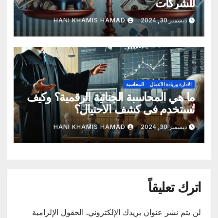
للشركات
ديسمبر 30, 2024
HANI KHAMIS HAMAD
الادارة وريادة الأعمال
المحاسبة
ما هي المحاسبة الجنائية الرقمية؟ وكيف
تُستخدم في كشف الاحتيال؟
ديسمبر 30, 2024
HANI KHAMIS HAMAD
اترك تعليقاً
لن يتم نشر عنوان بريدك الإلكتروني.
الحقول الإلزامية