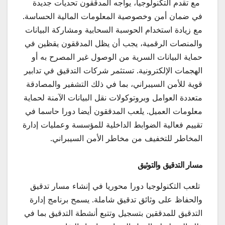
مع تقدم التكنولوجيا، يواجه المدققون تحديات جديدة
في ضمان أمن وخصوصية المعلومات المالية الحساسة.
مع زيادة استخدام الحوسبة السحابية ومشاركة البيانات
والمنصات الرقمية، يجب أن يظل المدققون يقظين في
حماية البيانات السرية من الوصول غير المصرح به أو
الهجمات الإلكترونية. تستثمر شركات التدقيق في تدابير
قوية للأمن السيبراني، بما في ذلك التشفير والمصادقة
متعددة العوامل وبروتوكولات نقل البيانات الآمنة لحماية
معلومات العميل. يلعب المدققون أيضا دورا حاسما في
تقييم فعالية الضوابط الداخلية للمؤسسة وعمليات إدارة
المخاطر للتخفيف من مخاطر الأمن السيبراني.
مسار التدقيق والتوثيق
تلعب التكنولوجيا دورا محوريا في إنشاء مسار تدقيق
والحفاظ على وثائق تدقيق شاملة. يسمح برنامج إدارة
التدقيق للمدققين بتسجيل وتتبع أنشطة التدقيق بما في