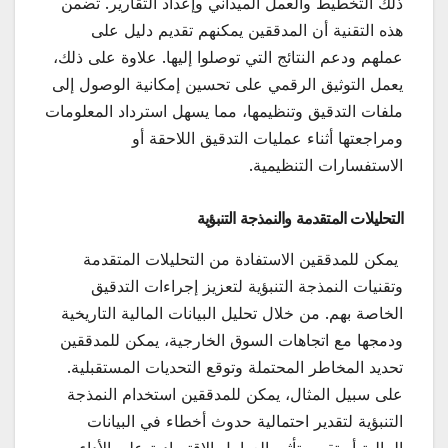
ذلك التخطيط والعمل الميداني وإعداد التقارير. تضمن
هذه التقنية أن المدققين يمكنهم تقديم دليل على
عملهم ودعم النتائج التي توصلوا إليها. علاوة على ذلك،
يعمل التوثيق الرقمي على تحسين إمكانية الوصول إلى
ملفات التدقيق وتنظيمها، مما يسهل استرداد المعلومات
ومراجعتها أثناء عمليات التدقيق اللاحقة أو
الاستفسارات التنظيمية.
التحليلات المتقدمة والنمذجة التنبؤية
يمكن للمدققين الاستفادة من التحليلات المتقدمة
وتقنيات النمذجة التنبؤية لتعزيز إجراءات التدقيق
الخاصة بهم. من خلال تحليل البيانات المالية التاريخية
ودمجها مع اتجاهات السوق الخارجية، يمكن للمدققين
تحديد المخاطر المحتملة وتوقع التحديات المستقبلية.
على سبيل المثال، يمكن للمدققين استخدام النمذجة
التنبؤية لتقدير احتمالية حدوث أخطاء في البيانات