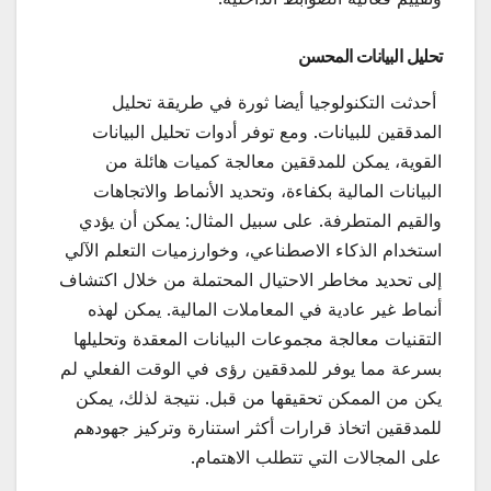
تحليل البيانات المحسن
أحدثت التكنولوجيا أيضا ثورة في طريقة تحليل
المدققين للبيانات. ومع توفر أدوات تحليل البيانات
القوية، يمكن للمدققين معالجة كميات هائلة من
البيانات المالية بكفاءة، وتحديد الأنماط والاتجاهات
والقيم المتطرفة. على سبيل المثال: يمكن أن يؤدي
استخدام الذكاء الاصطناعي، وخوارزميات التعلم الآلي
إلى تحديد مخاطر الاحتيال المحتملة من خلال اكتشاف
أنماط غير عادية في المعاملات المالية. يمكن لهذه
التقنيات معالجة مجموعات البيانات المعقدة وتحليلها
بسرعة مما يوفر للمدققين رؤى في الوقت الفعلي لم
يكن من الممكن تحقيقها من قبل. نتيجة لذلك، يمكن
للمدققين اتخاذ قرارات أكثر استنارة وتركيز جهودهم
على المجالات التي تتطلب الاهتمام.