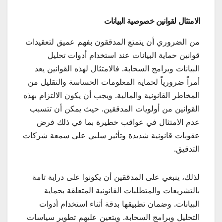
الامتثال لقوانين خصوصية البيانات
من الضروري أن يتمتع المدققون بفهم عميق لتعقيدات
قوانين حماية البيانات عند استخدام أدوات تحليل
البيانات وبرامج السحابة. فالامتثال لهذه القوانين يعد
أمراً ضرورياً لحماية المعلومات الحساسة والتقليل من
المخاطر القانونية والمالية. ويجب أن يكون الالتزام بهذه
القوانين من أولويات المدققين. حيث يمكن أن تتسبب
عدم الامتثال في عواقب خطيرة بما في ذلك فرض
عقوبات قانونية شديدة وتأثير سلبي على سمعة شركات
التدقيق.
لذلك، ينبغي على المدققين أن يكونوا على دراية تامة
بالتشريعات والمتطلبات القانونية المتعلقة بحماية
البيانات. وضمان تطبيقها بدقة أثناء استخدام أدوات
التحليل وبرامج السحابة. ويتعين عليهم تطوير سياسات