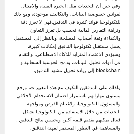
وفي حين أن التحديات مثل: الخبرة الفنية، والامتثال
لقوانين خصوصية البيانات، والتكاليف موجودة، ومع ذلك
للتكنولوجيا فوائد كثيرة في التدقيق.فهي لا تعزز دقة
ونزاهة التقارير المالية فحسب بل تعزز التعاون
والكفاءة وثقة أصحاب المصلحة، وبالنظر إلى المستقبل
يحمل مستقبل تكنولوجيا التدقيق إمكانات كبيرة.
وسيؤدي الاعتماد المتزايد للذكاء الاصطناعي، والتقدم
في أدوات تحليل البيانات، ودمج الحوسبة السحابية و
blockchain إلى زيادة تحويل مشهد التدقيق.
ولذلك على المدققين التكيف مع هذه التغييرات، ورفع
مستوى مهاراتهم باستمرار لضمان الاستخدام الأخلاقي
والمسؤول للتكنولوجيا، ولاغتنام الفرص ومواجهة
التحديات من خلال الاستفادة من التكنولوجيا بشكل
فعال يمكنهم تقديم قيمة أكبر، وتحسين نتائج التدقيق ،
والمساهمة في التطور المستمر لمهنة التدقيق.