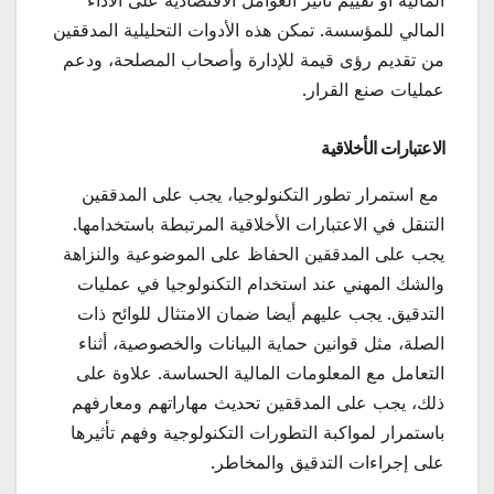
المالية أو تقييم تأثير العوامل الاقتصادية على الأداء
المالي للمؤسسة. تمكن هذه الأدوات التحليلية المدققين
من تقديم رؤى قيمة للإدارة وأصحاب المصلحة، ودعم
عمليات صنع القرار.
الاعتبارات الأخلاقية
مع استمرار تطور التكنولوجيا، يجب على المدققين
التنقل في الاعتبارات الأخلاقية المرتبطة باستخدامها.
يجب على المدققين الحفاظ على الموضوعية والنزاهة
والشك المهني عند استخدام التكنولوجيا في عمليات
التدقيق. يجب عليهم أيضا ضمان الامتثال للوائح ذات
الصلة، مثل قوانين حماية البيانات والخصوصية، أثناء
التعامل مع المعلومات المالية الحساسة. علاوة على
ذلك، يجب على المدققين تحديث مهاراتهم ومعارفهم
باستمرار لمواكبة التطورات التكنولوجية وفهم تأثيرها
على إجراءات التدقيق والمخاطر.