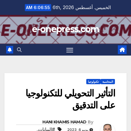
Ski
الخميس. أغسطس 6th, 2026
6:06:56 AM
t
conten
e-onepress.com
المحاسبة
تكنولوجيا
التأثير التحويلي للتكنولوجيا
على التدقيق
HANI KHAMIS HAMAD
By
#البيانات
,
يونيو 6, 2023